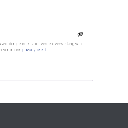
 worden gebruikt voor verdere verwerking van
hreven in ons
privacybeleid
.