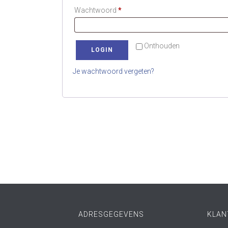
Vereist
Wachtwoord
*
Onthouden
LOGIN
Je wachtwoord vergeten?
ADRESGEGEVENS
KLAN