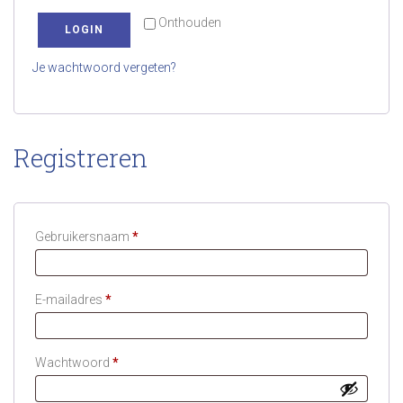
Onthouden
LOGIN
Je wachtwoord vergeten?
Registreren
Vereist
Gebruikersnaam
*
Vereist
E-mailadres
*
Vereist
Wachtwoord
*