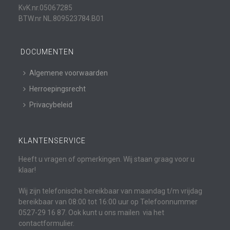
KvK.nr.05067285
BTW.nr NL.809523784.B01
DOCUMENTEN
Algemene voorwaarden
Herroepingsrecht
Privacybeleid
KLANTENSERVICE
Heeft u vragen of opmerkingen. Wij staan graag voor u
klaar!
Wij zijn telefonische bereikbaar van maandag t/m vrijdag
bereikbaar van 08:00 tot 16:00 uur op Telefoonnummer
0527-29 16 87. Ook kunt u ons mailen via het
contactformulier.