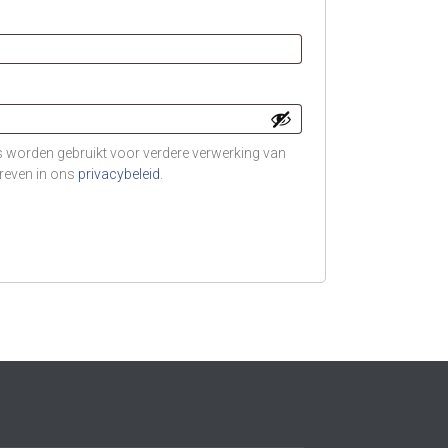
 worden gebruikt voor verdere verwerking van
hreven in ons
privacybeleid
.