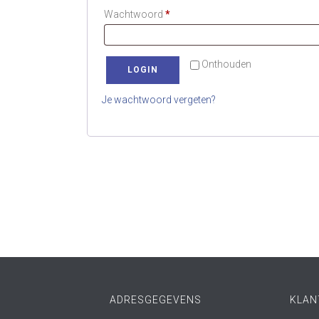
Vereist
Wachtwoord
*
Onthouden
LOGIN
Je wachtwoord vergeten?
ADRESGEGEVENS
KLAN