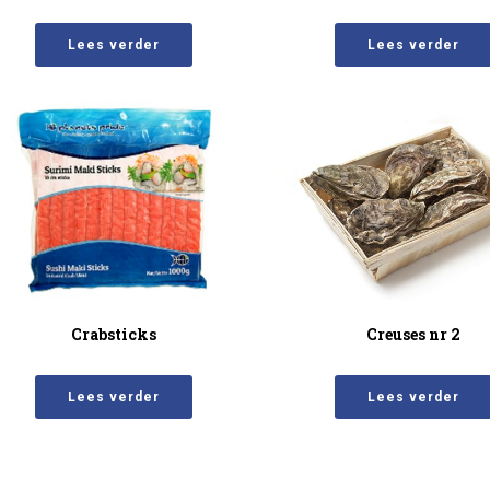
Lees verder
Lees verder
Crabsticks
Creuses nr 2
Lees verder
Lees verder