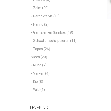
- Zalm
(20)
- Gerookte vis
(13)
- Haring
(2)
- Garnalen en Gambas
(18)
- Schaal en schelpdieren
(11)
- Tapas
(26)
Vlees
(20)
- Rund
(7)
- Varken
(4)
- Kip
(8)
- Wild
(1)
LEVERING