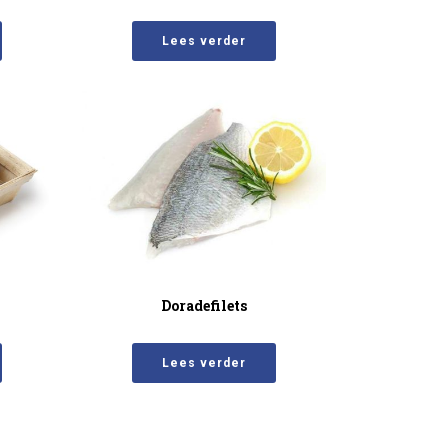
Lees verder
Doradefilets
Lees verder