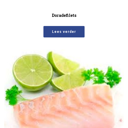
Doradefilets
Lees verder