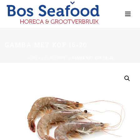
GAMBA MET KOP 16-20
HOME
»
ASSORTIMENT
»
GAMBA MET KOP 16-20