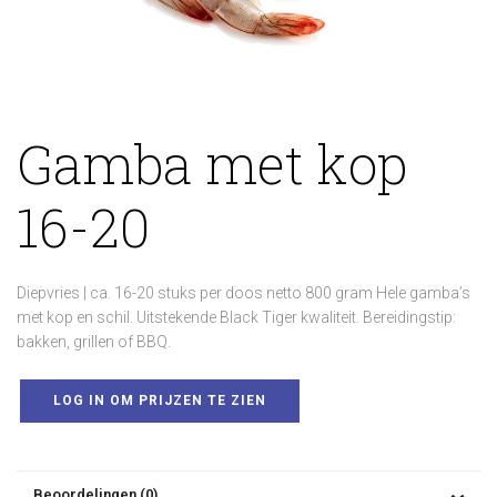
Gamba met kop
16-20
Diepvries | ca. 16-20 stuks per doos netto 800 gram Hele gamba’s
met kop en schil. Uitstekende Black Tiger kwaliteit. Bereidingstip:
bakken, grillen of BBQ.
LOG IN OM PRIJZEN TE ZIEN
Beoordelingen (0)