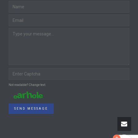
Not readable? Change text.
SEND MESSAGE