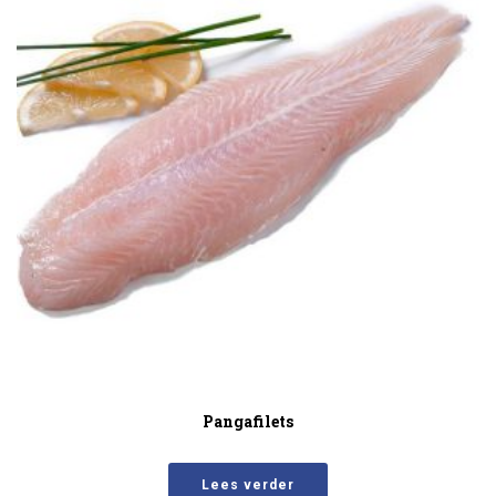
Pangafilets
Lees verder