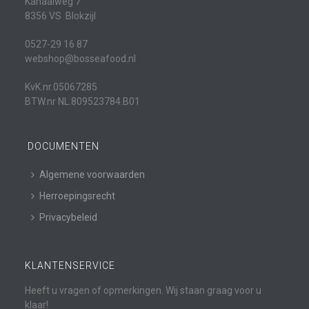
Kanaalweg 7
8356 VS Blokzijl
0527-29 16 87
webshop@bosseafood.nl
KvK.nr.05067285
BTW.nr NL.809523784.B01
DOCUMENTEN
Algemene voorwaarden
Herroepingsrecht
Privacybeleid
KLANTENSERVICE
Heeft u vragen of opmerkingen. Wij staan graag voor u
klaar!