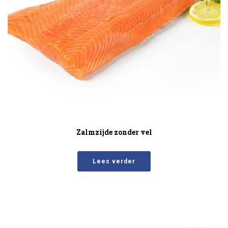
Zalmzijde zonder vel
Lees verder