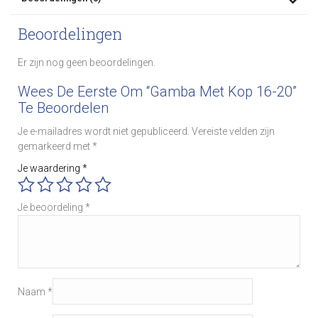
Beoordelingen
Er zijn nog geen beoordelingen.
Wees De Eerste Om “Gamba Met Kop 16-20”
Te Beoordelen
Je e-mailadres wordt niet gepubliceerd.
Vereiste velden zijn
gemarkeerd met
*
Je waardering
*
Je beoordeling
*
Naam
*