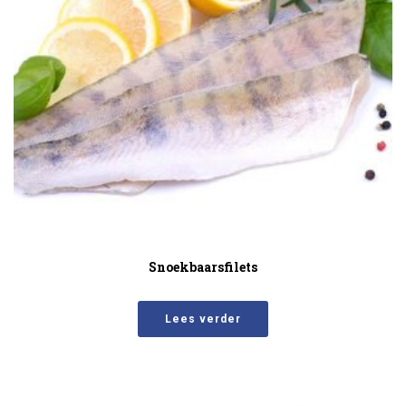
Snoekbaarsfilets
Lees verder