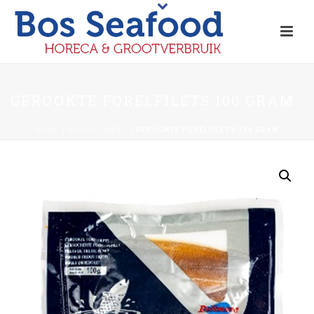
GEROOKTE FORELFILETS 100 GRAM
HOME
»
ASSORTIMENT
»
GEROOKTE FORELFILETS 100 GRAM