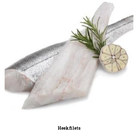
Heekfilets