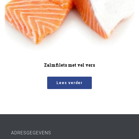
Zalmfilets met vel vers
Lees verder
ADRESGEGEVENS