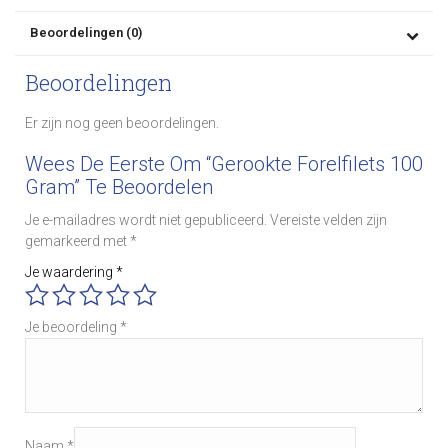
Beoordelingen (0)
Beoordelingen
Er zijn nog geen beoordelingen.
Wees De Eerste Om “Gerookte Forelfilets 100
Gram” Te Beoordelen
Je e-mailadres wordt niet gepubliceerd.
Vereiste velden zijn
gemarkeerd met
*
Je waardering
*
Je beoordeling
*
Naam
*