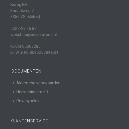
Boreg BV
Kanaalweg 7
8356 VS Blokzijl
0527-29 16 87
webshop@bosseafood.nl
KvK.nr.05067285
BTW.nr NL.809523784.B01
DOCUMENTEN
Algemene voorwaarden
Herroepingsrecht
Privacybeleid
KLANTENSERVICE