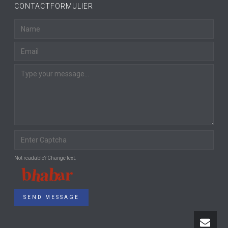
CONTACTFORMULIER
Not readable? Change text.
SEND MESSAGE