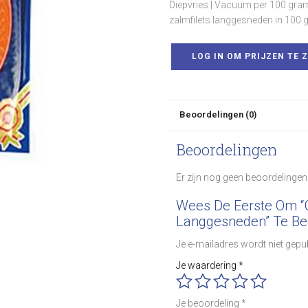
Diepvries | Vacuum per 100 gram
zalmfilets langgesneden in 100 g
LOG IN OM PRIJZEN TE Z
Beoordelingen (0)
Beoordelingen
Er zijn nog geen beoordelingen
Wees De Eerste Om “
Langgesneden” Te Be
Je e-mailadres wordt niet gepu
Je waardering
*
Je beoordeling
*