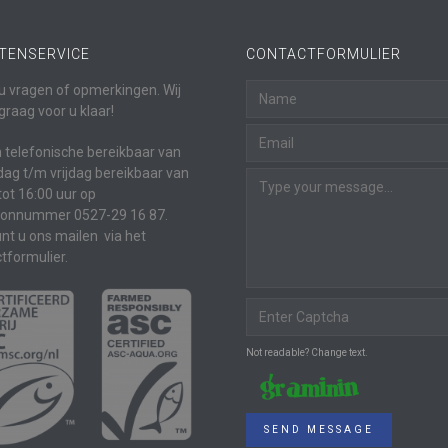
TENSERVICE
CONTACTFORMULIER
u vragen of opmerkingen. Wij
graag voor u klaar!
jn telefonische bereikbaar van
g t/m vrijdag bereikbaar van
tot 16:00 uur op
oonnummer 0527-29 16 87.
nt u ons mailen via het
tformulier.
Not readable? Change text.
SEND MESSAGE