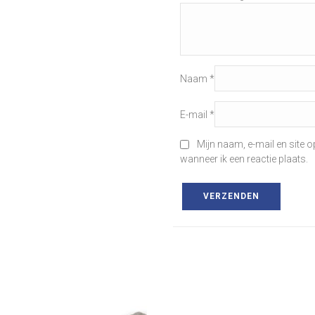
Naam
*
E-mail
*
Mijn naam, e-mail en site 
wanneer ik een reactie plaats.