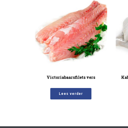
Victoriabaarsfilets vers
Kab
Lees verder