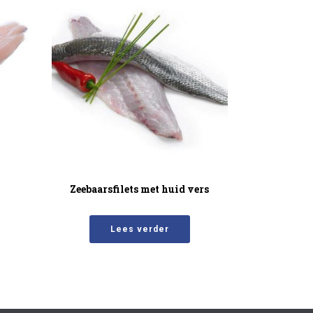
Zeebaarsfilets met huid vers
Lees verder