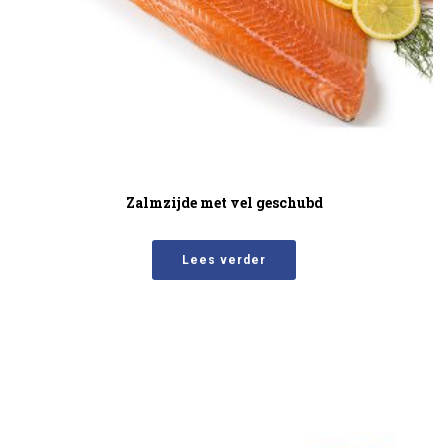
Zalmzijde met vel geschubd
Lees verder