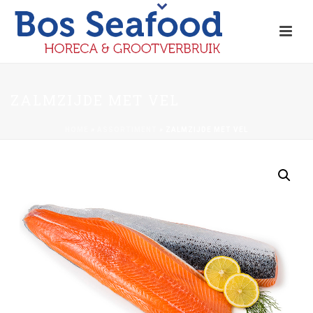
ZALMZIJDE MET VEL
HOME
»
ASSORTIMENT
»
ZALMZIJDE MET VEL