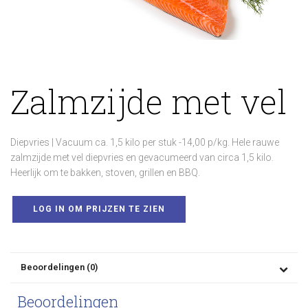
Zalmzijde met vel
Diepvries | Vacuum ca. 1,5 kilo per stuk -14,00 p/kg. Hele rauwe
zalmzijde met vel diepvries en gevacumeerd van circa 1,5 kilo.
Heerlijk om te bakken, stoven, grillen en BBQ.
LOG IN OM PRIJZEN TE ZIEN
Beoordelingen (0)
Beoordelingen