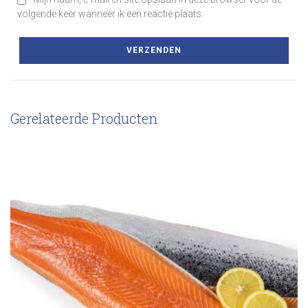
volgende keer wanneer ik een reactie plaats.
Gerelateerde Producten