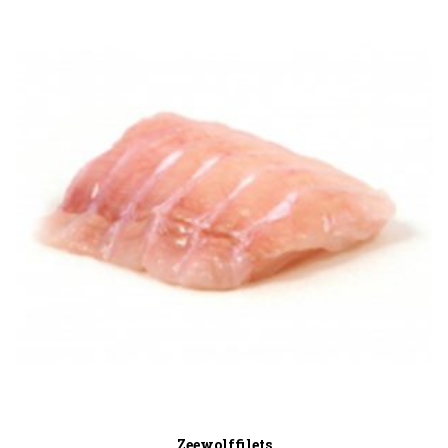
Zeewolffilets