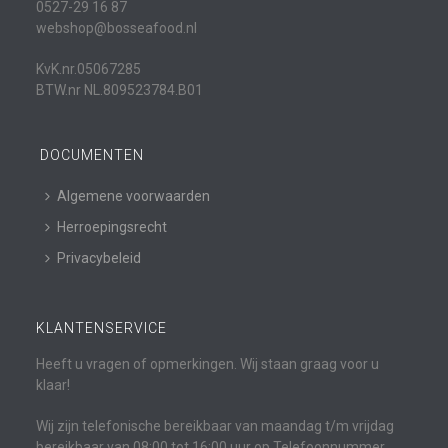
0527-29 16 87
webshop@bosseafood.nl
KvK.nr.05067285
BTW.nr NL.809523784.B01
DOCUMENTEN
Algemene voorwaarden
Herroepingsrecht
Privacybeleid
KLANTENSERVICE
Heeft u vragen of opmerkingen. Wij staan graag voor u
klaar!
Wij zijn telefonische bereikbaar van maandag t/m vrijdag
bereikbaar van 08:00 tot 16:00 uur op Telefoonnummer